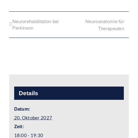
Neurorehabilitation bei
Neuroanatomie für
Parkinson
Therapeuten
Details
Datum:
20. Oktober 2027
Zeit:
18:00 - 19:30