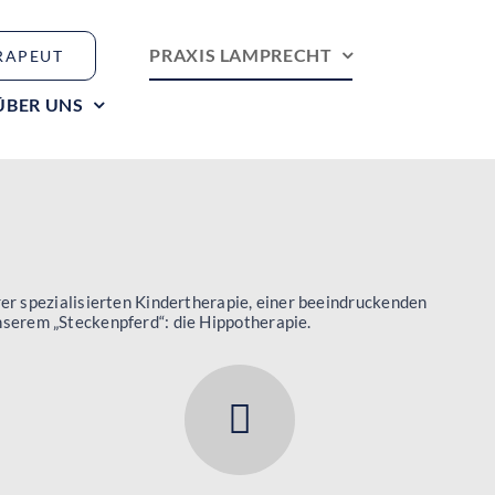
PRAXIS LAMPRECHT
RAPEUT
ÜBER UNS
rer spezialisierten Kindertherapie, einer beeindruckenden
unserem „Steckenpferd“: die Hippotherapie.