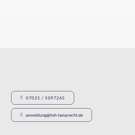
07021 / 5097265
anmeldung@hsh-lamprecht.de