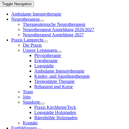
Toggle Navigation
Ambulante Intensivtherapie
Neurotherapeut
Therapeutensuche Neurotherapeut
Neurotherapeut Anmeldung 2026/2027
Neurotherapeut Anmeldung 2027
Praxis Lamprecht
Die Praxis
Unsere Leistungen
Physiotherapie
Ergotherapie
Logopädie
Ambulante Intensivtherapie
Kinder- und Säuglingstherapie
Tiergestützte Therapie
Rehasport und Kurse
Team
Jobs
Standorte
Praxis Kirchheim/Teck
Logopädie Holzmaden
Bärenhöhle Holzmaden
Kontakt
Fortbildungen