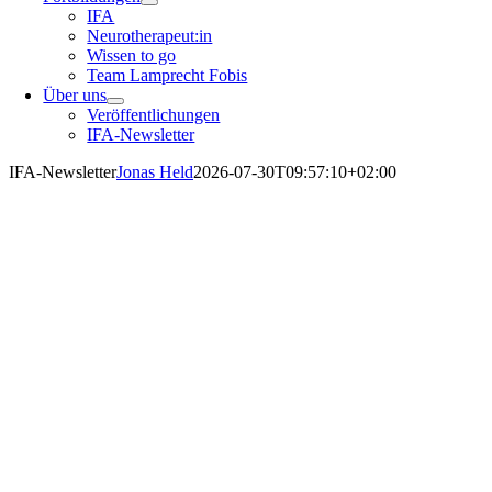
IFA
Neurotherapeut:in
Wissen to go
Team Lamprecht Fobis
Über uns
Veröffentlichungen
IFA-Newsletter
IFA-Newsletter
Jonas Held
2026-07-30T09:57:10+02:00