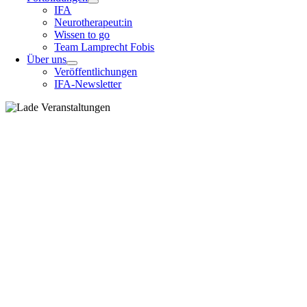
IFA
Neurotherapeut:in
Wissen to go
Team Lamprecht Fobis
Über uns
Veröffentlichungen
IFA-Newsletter