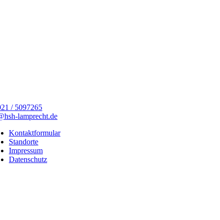
21 / 5097265
@hsh-lamprecht.de
Kontaktformular
Standorte
Impressum
Datenschutz