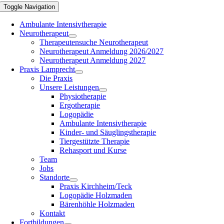
Toggle Navigation
Ambulante Intensivtherapie
Neurotherapeut
Therapeutensuche Neurotherapeut
Neurotherapeut Anmeldung 2026/2027
Neurotherapeut Anmeldung 2027
Praxis Lamprecht
Die Praxis
Unsere Leistungen
Physiotherapie
Ergotherapie
Logopädie
Ambulante Intensivtherapie
Kinder- und Säuglingstherapie
Tiergestützte Therapie
Rehasport und Kurse
Team
Jobs
Standorte
Praxis Kirchheim/Teck
Logopädie Holzmaden
Bärenhöhle Holzmaden
Kontakt
Fortbildungen