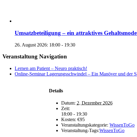
Umsatzbeteiligung – ein attraktives Gehaltsmode
26. August 2026: 18:00
-
19:30
Veranstaltung Navigation
Lernen am Patient – Neuro praktisch!
Online-Seminar Lagerungsschwindel – Ein Manöver und der S
Details
Datum:
2. Dezember 2026
Zeit:
18:00 - 19:30
Kosten:
€95
Veranstaltungskategorie:
WissenToGo
Veranstaltung-Tags:
WissenToGo