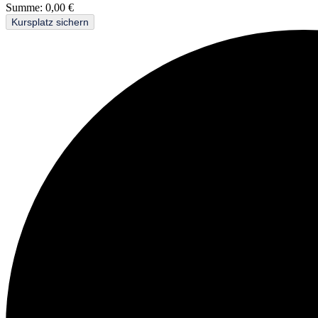
Summe:
0,00
€