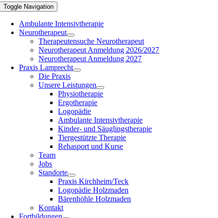
Toggle Navigation
Ambulante Intensivtherapie
Neurotherapeut
Therapeutensuche Neurotherapeut
Neurotherapeut Anmeldung 2026/2027
Neurotherapeut Anmeldung 2027
Praxis Lamprecht
Die Praxis
Unsere Leistungen
Physiotherapie
Ergotherapie
Logopädie
Ambulante Intensivtherapie
Kinder- und Säuglingstherapie
Tiergestützte Therapie
Rehasport und Kurse
Team
Jobs
Standorte
Praxis Kirchheim/Teck
Logopädie Holzmaden
Bärenhöhle Holzmaden
Kontakt
Fortbildungen