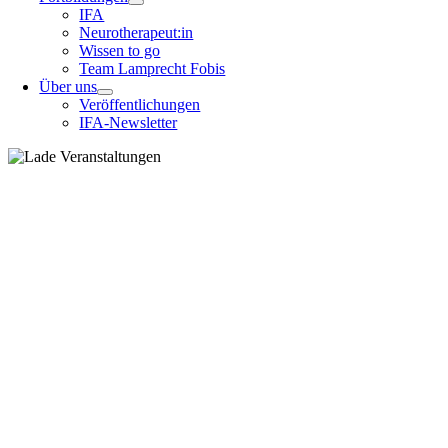
IFA
Neurotherapeut:in
Wissen to go
Team Lamprecht Fobis
Über uns
Veröffentlichungen
IFA-Newsletter