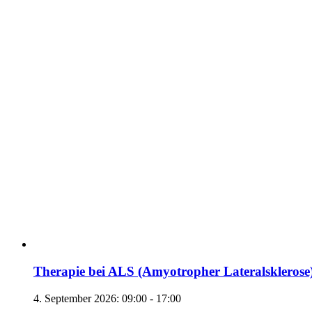
Therapie bei ALS (Amyotropher Lateralsklerose
4. September 2026: 09:00
-
17:00