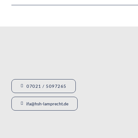
07021 / 5097265
ifa@hsh-lamprecht.de