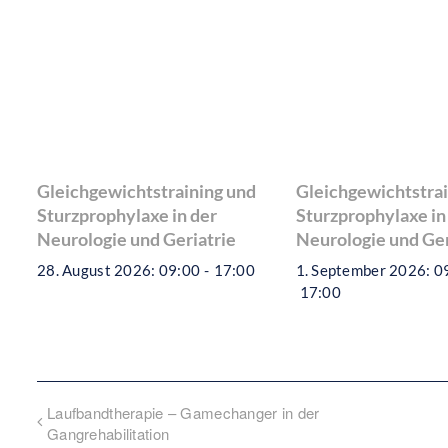
Gleichgewichtstraining und
Gleichgewichtstrai
Sturzprophylaxe in der
Sturzprophylaxe in
Neurologie und Geriatrie
Neurologie und Ger
28. August 2026: 09:00
-
17:00
1. September 2026: 0
17:00
Laufbandtherapie – Gamechanger in der
Gangrehabilitation