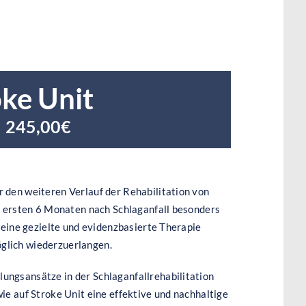
oke Unit
245,00€
 den weiteren Verlauf der Rehabilitation von
en ersten 6 Monaten nach Schlaganfall besonders
t eine gezielte und evidenzbasierte Therapie
glich wiederzuerlangen.
ungsansätze in der Schlaganfallrehabilitation
ie auf Stroke Unit eine effektive und nachhaltige