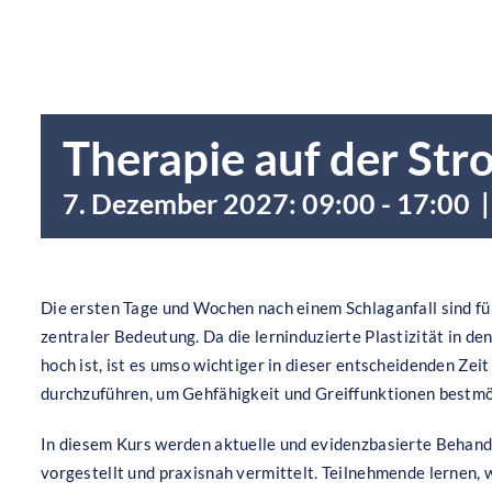
Therapie auf der Str
7. Dezember 2027: 09:00
-
17:00
|
Die ersten Tage und Wochen nach einem Schlaganfall sind für
zentraler Bedeutung. Da die lerninduzierte Plastizität in d
hoch ist, ist es umso wichtiger in dieser entscheidenden Zei
durchzuführen, um Gehfähigkeit und Greiffunktionen bestmö
In diesem Kurs werden aktuelle und evidenzbasierte Behandl
vorgestellt und praxisnah vermittelt. Teilnehmende lernen, w