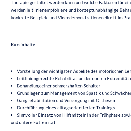
Therapie gestaltet werden kann und welche Faktoren für ei
werden leitlinienempfohlene und konzeptunabhängige Behand
konkrete Beispiele und Videodemonstrationen direkt im Pr
Kursinhalte
Vorstellung der wichtigsten Aspekte des motorischen Le
Leitliniengerechte Rehabilitation der oberen Extremität 
Behandlung einer schmerzhaften Schulter
Grundlagen zum Management von Spastik und Schwäche
Gangrehabilitation und Versorgung mit Orthesen
Durchführung eines alltagsorientierten Trainings
Sinnvoller Einsatz von Hilfsmitteln in der Frühphase sowi
und untere Extremität