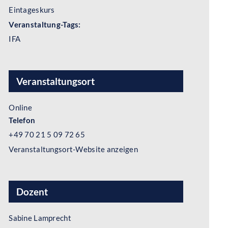
Eintageskurs
Veranstaltung-Tags:
IFA
Veranstaltungsort
Online
Telefon
+49 70 21 5 09 72 65
Veranstaltungsort-Website anzeigen
Dozent
Sabine Lamprecht