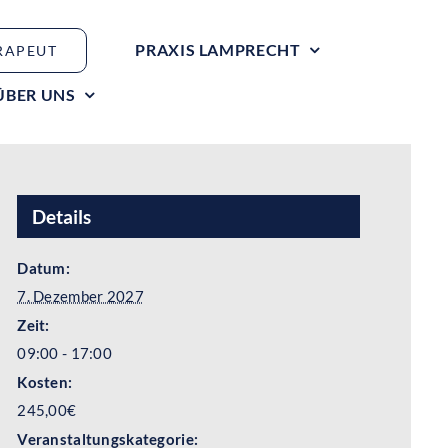
PRAXIS LAMPRECHT
RAPEUT
ÜBER UNS
Details
Datum:
7. Dezember 2027
Zeit:
09:00 - 17:00
Kosten:
245,00€
Veranstaltungskategorie: