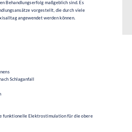
nen Behandlungserfolg maßgeblich sind. Es
lungsansätze vorgestellt, die durch viele
axisalltag angewendet werden können.
rnens
nach Schlaganfall
n
e funktionelle Elektrostimulation für die obere