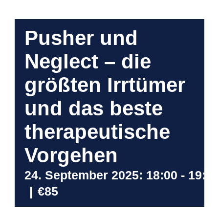
Pusher und
Neglect – die
größten Irrtümer
und das beste
therapeutische
Vorgehen
24. September 2025: 18:00
-
19:3
|
€85