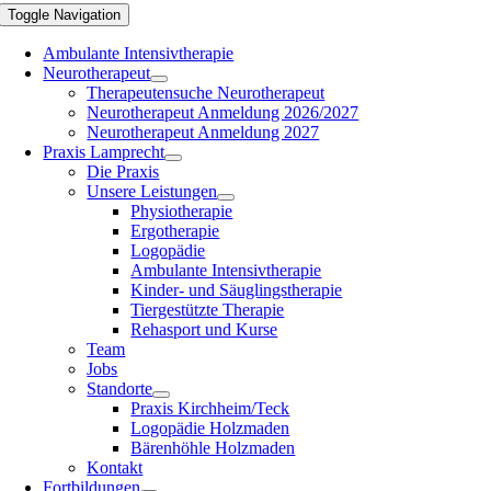
Toggle Navigation
Ambulante Intensivtherapie
Neurotherapeut
Therapeutensuche Neurotherapeut
Neurotherapeut Anmeldung 2026/2027
Neurotherapeut Anmeldung 2027
Praxis Lamprecht
Die Praxis
Unsere Leistungen
Physiotherapie
Ergotherapie
Logopädie
Ambulante Intensivtherapie
Kinder- und Säuglingstherapie
Tiergestützte Therapie
Rehasport und Kurse
Team
Jobs
Standorte
Praxis Kirchheim/Teck
Logopädie Holzmaden
Bärenhöhle Holzmaden
Kontakt
Fortbildungen