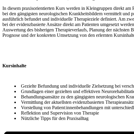
In diesem praxisorientierten Kurs werden in Kleingruppen direkt am 
bei den gängigsten neurologischen Krankheitsbildern vermittelt und p
ausführlich befundet und individuelle Therapieziele definiert. Am zw
bei der evidenzbasierte Ansätze direkt am Patienten umgesetzt werden
Auswertung des bisherigen Therapieverlaufs, Planung der nächsten Be
Prognose und der konkreten Umsetzung von den erlernten Kursinhalte
Kursinhalte
Gezielte Befundung und individuelle Zielsetzung bei vers
Grundlagen einer gezielten und effektiven Neurorehabilitat
Behandlungsansätze zu den gängigsten neurologischen Kran
Vermittlung der aktuellsten evidenzbasierten Therapieansätz
Vorstellung von Patient:innenbehandlungen mit unterschied
Reflektion und Supervision von Therapie
Nützliche Tipps für den Praxisalltag