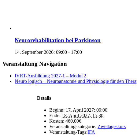
Neurorehabilitation bei Parkinson
14. September 2026: 09:00
-
17:00
Veranstaltung Navigation
IVRT-Ausbildung 2027-1 – Modul 2
Neuro logisch – Neuroanatomie und Physiologie für den Therap
Details
Beginn:
17. April 2027: 09:00
Ende:
18. April 2027: 15:30
Kosten:
460,00€
Veranstaltungskategorie:
Zweitageskurs
Veranstaltung-Tags:
IFA