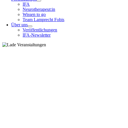
IFA
Neurotherapeut:in
Wissen to go
Team Lamprecht Fobis
Über uns
Veröffentlichungen
IFA-Newsletter