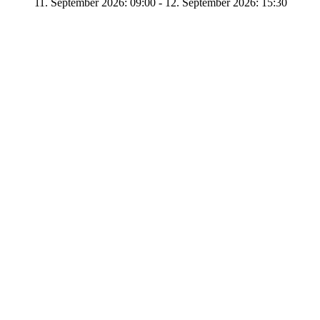
11. September 2026: 09:00
-
12. September 2026: 15:30