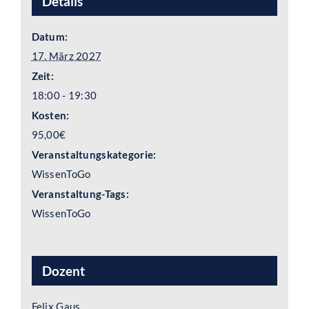
Details
Datum:
17. März 2027
Zeit:
18:00 - 19:30
Kosten:
95,00€
Veranstaltungskategorie:
WissenToGo
Veranstaltung-Tags:
WissenToGo
Dozent
Felix Gaus