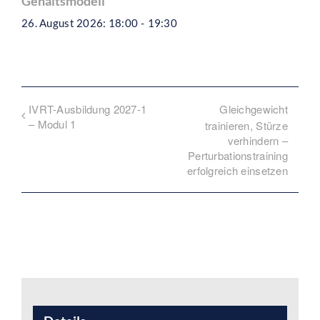
Gehaltsmodell
26. August 2026: 18:00
-
19:30
IVRT-Ausbildung 2027-1
Gleichgewicht
– Modul 1
trainieren, Stürze
verhindern –
Perturbationstraining
erfolgreich einsetzen