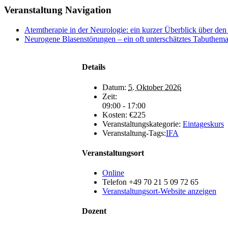
Veranstaltung Navigation
Atemtherapie in der Neurologie: ein kurzer Überblick über den
Neurogene Blasenstörungen – ein oft unterschätztes Tabuthem
Details
Datum:
5. Oktober 2026
Zeit:
09:00 - 17:00
Kosten:
€225
Veranstaltungskategorie:
Eintageskurs
Veranstaltung-Tags:
IFA
Veranstaltungsort
Online
Telefon
+49 70 21 5 09 72 65
Veranstaltungsort-Website anzeigen
Dozent