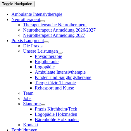
Toggle Navigation
Ambulante Intensivtherapie
Neurotherapeut
Therapeutensuche Neurotherapeut
Neurotherapeut Anmeldung 2026/2027
Neurotherapeut Anmeldung 2027
Praxis Lamprecht
Die Praxis
Unsere Leistungen
Physiotherapie
Ergotherapie
Logopädie
Ambulante Intensivtherapie
Kinder- und Säuglingstherapie
Tiergestützte Therapie
Rehasport und Kurse
Team
Jobs
Standorte
Praxis Kirchheim/Teck
Logopädie Holzmaden
Bärenhöhle Holzmaden
Kontakt
Fortbildungen