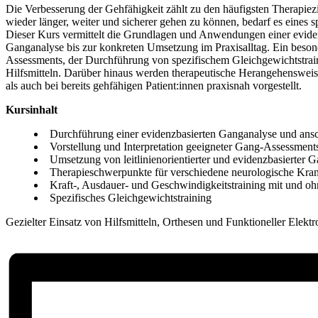
Die Verbesserung der Gehfähigkeit zählt zu den häufigsten Therapiezi
wieder länger, weiter und sicherer gehen zu können, bedarf es eines s
Dieser Kurs vermittelt die Grundlagen und Anwendungen einer eviden
Ganganalyse bis zur konkreten Umsetzung im Praxisalltag. Ein besond
Assessments, der Durchführung von spezifischem Gleichgewichtstra
Hilfsmitteln. Darüber hinaus werden therapeutische Herangehensweis
als auch bei bereits gehfähigen Patient:innen praxisnah vorgestellt.
Kursinhalt
Durchführung einer evidenzbasierten Ganganalyse und anschl
Vorstellung und Interpretation geeigneter Gang-Assessment
Umsetzung von leitlinienorientierter und evidenzbasierter Ga
Therapieschwerpunkte für verschiedene neurologische Krank
Kraft-, Ausdauer- und Geschwindigkeitstraining mit und o
Spezifisches Gleichgewichtstraining
Gezielter Einsatz von Hilfsmitteln, Orthesen und Funktioneller Elektr