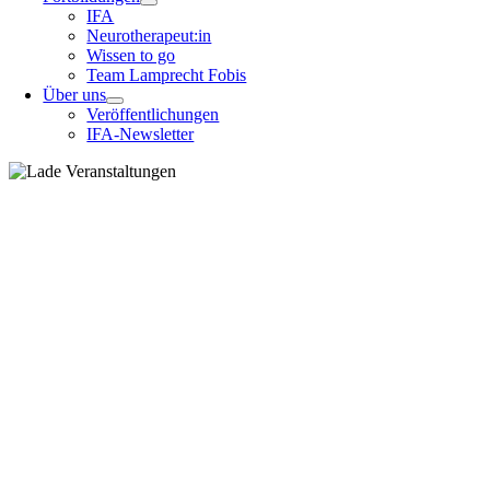
IFA
Neurotherapeut:in
Wissen to go
Team Lamprecht Fobis
Über uns
Veröffentlichungen
IFA-Newsletter