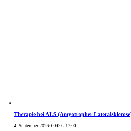
Therapie bei ALS (Amyotropher Lateralsklerose
4. September 2026: 09:00
-
17:00