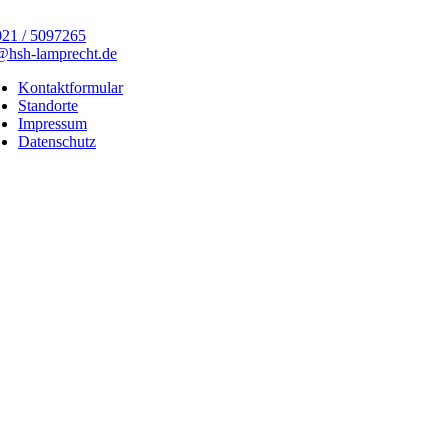
21 / 5097265
@hsh-lamprecht.de
Kontaktformular
Standorte
Impressum
Datenschutz