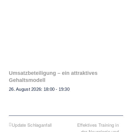
Umsatzbeteiligung – ein attraktives
Gehaltsmodell
26. August 2026: 18:00
-
19:30
Effektives Training in
Update Schlaganfall
der Neurologie und