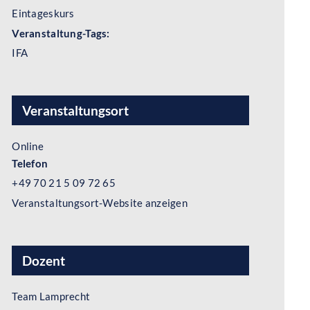
Eintageskurs
Veranstaltung-Tags:
IFA
Veranstaltungsort
Online
Telefon
+49 70 21 5 09 72 65
Veranstaltungsort-Website anzeigen
Dozent
Team Lamprecht