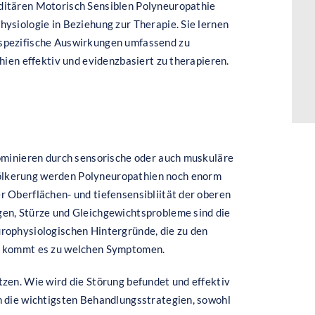
ditären Motorisch Sensiblen Polyneuropathie
ysiologie in Beziehung zur Therapie. Sie lernen
 spezifische Auswirkungen umfassend zu
hien effektiv und evidenzbasiert zu therapieren.
dominieren durch sensorische oder auch muskuläre
ölkerung werden Polyneuropathien noch enorm
r Oberflächen- und tiefensensibliität der oberen
gen, Stürze und Gleichgewichtsprobleme sind die
rophysiologischen Hintergründe, die zu den
rn kommt es zu welchen Symptomen.
zen. Wie wird die Störung befundet und effektiv
n die wichtigsten Behandlungsstrategien, sowohl