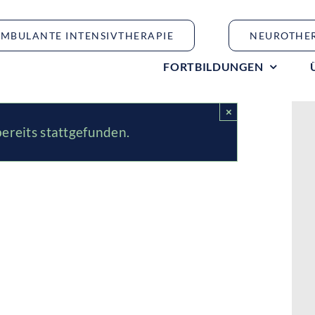
MBULANTE INTENSIVTHERAPIE
NEUROTHE
FORTBILDUNGEN
×
ereits stattgefunden.