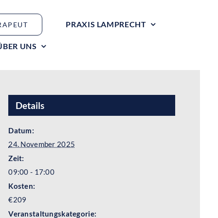
PRAXIS LAMPRECHT
RAPEUT
ÜBER UNS
Details
Datum:
24. November 2025
Zeit:
09:00 - 17:00
Kosten:
€209
Veranstaltungskategorie: