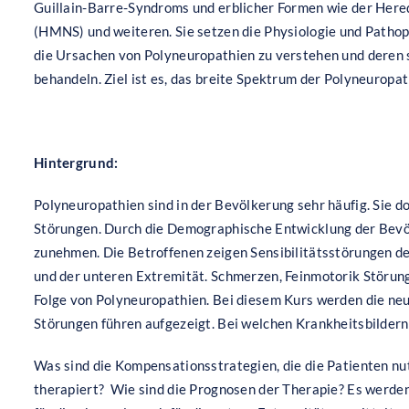
Guillain-Barre-Syndroms und erblicher Formen wie der Here
(HMNS) und weiteren. Sie setzen die Physiologie und Pathoph
die Ursachen von Polyneuropathien zu verstehen und deren
behandeln. Ziel ist es, das breite Spektrum der Polyneuropat
Hintergrund:
Polyneuropathien sind in der Bevölkerung sehr häufig. Sie 
Störungen. Durch die Demographische Entwicklung der Bev
zunehmen. Die Betroffenen zeigen Sensibilitätsstörungen de
und der unteren Extremität. Schmerzen, Feinmotorik Störun
Folge von Polyneuropathien. Bei diesem Kurs werden die neu
Störungen führen aufgezeigt. Bei welchen Krankheitsbilde
Was sind die Kompensationsstrategien, die die Patienten nut
therapiert? Wie sind die Prognosen der Therapie? Es werde