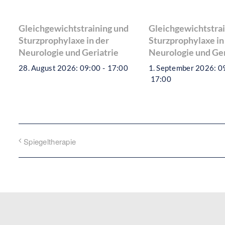
Gleichgewichtstraining und
Gleichgewichtstrai
Sturzprophylaxe in der
Sturzprophylaxe in
Neurologie und Geriatrie
Neurologie und Ger
28. August 2026: 09:00
-
17:00
1. September 2026: 0
17:00
Spiegeltherapie