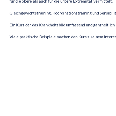
für die obere als auch für die untere Extremität vermittelt.
Gleichgewichtstraining, Koordinationstraining und Sensibilit
Ein Kurs der das Krankheitsbild umfassend und ganzheitlich 
Viele praktische Beispiele machen den Kurs zu einem intere
Ähnliche Veranstaltungen