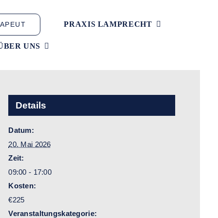
PRAXIS LAMPRECHT
APEUT
ÜBER UNS
Details
Datum:
20. Mai 2026
Zeit:
09:00 - 17:00
Kosten:
€225
Veranstaltungskategorie: