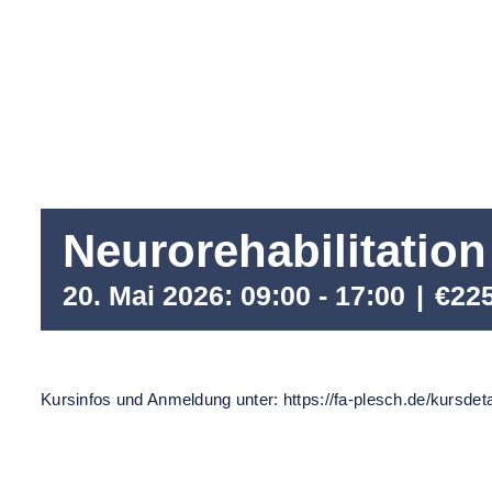
Neurorehabilitation
20. Mai 2026: 09:00
-
17:00
|
€22
Kursinfos und Anmeldung unter: https://fa-plesch.de/kursdet