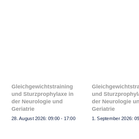
Ähnliche Veranstaltungen
Gleichgewichtstraining
Gleichgewichtstr
und Sturzprophylaxe in
und Sturzprophyl
der Neurologie und
der Neurologie u
Geriatrie
Geriatrie
28. August 2026: 09:00
-
17:00
1. September 2026: 0