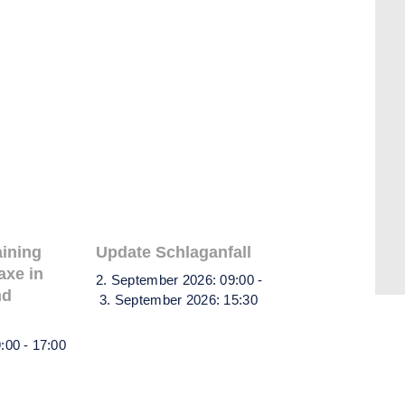
aining
Update Schlaganfall
axe in
2. September 2026: 09:00
-
nd
3. September 2026: 15:30
9:00
-
17:00