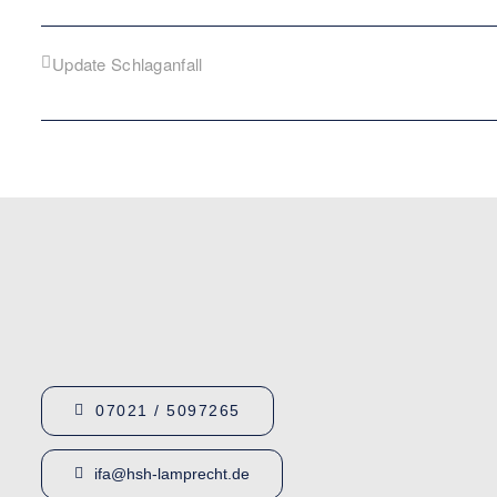
Update Schlaganfall
07021 / 5097265
ifa@hsh-lamprecht.de