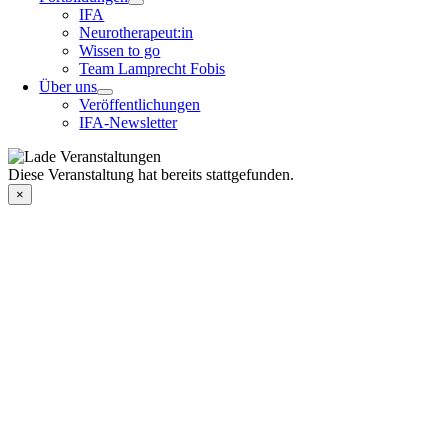
IFA
Neurotherapeut:in
Wissen to go
Team Lamprecht Fobis
Über uns
Veröffentlichungen
IFA-Newsletter
Diese Veranstaltung hat bereits stattgefunden.
×