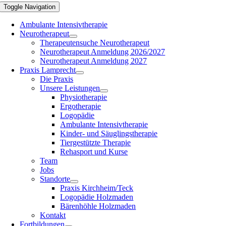
Toggle Navigation
Ambulante Intensivtherapie
Neurotherapeut
Therapeutensuche Neurotherapeut
Neurotherapeut Anmeldung 2026/2027
Neurotherapeut Anmeldung 2027
Praxis Lamprecht
Die Praxis
Unsere Leistungen
Physiotherapie
Ergotherapie
Logopädie
Ambulante Intensivtherapie
Kinder- und Säuglingstherapie
Tiergestützte Therapie
Rehasport und Kurse
Team
Jobs
Standorte
Praxis Kirchheim/Teck
Logopädie Holzmaden
Bärenhöhle Holzmaden
Kontakt
Fortbildungen