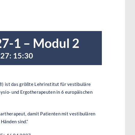
7-1 – Modul 2
027: 15:30
) ist das größte Lehrinstitut für vestibuläre
Physio- und Ergotherapeuten in 6 europäischen
lartherapeut, damit Patienten mit vestibulären
 Händen sind.“