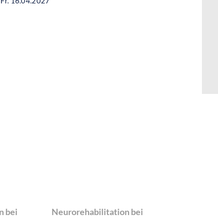
 Fr. 16.04.2027
n bei
Neurorehabilitation bei