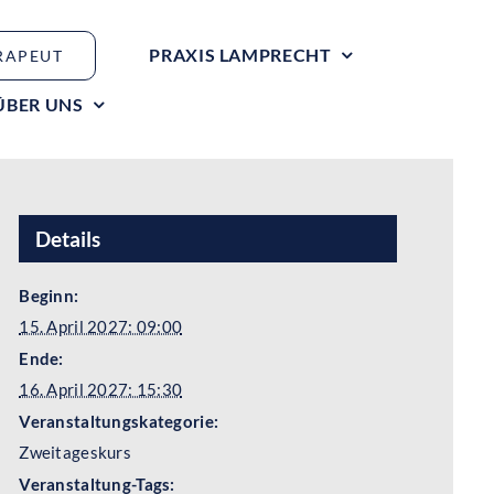
PRAXIS LAMPRECHT
RAPEUT
ÜBER UNS
Details
Beginn:
15. April 2027: 09:00
Ende:
16. April 2027: 15:30
Veranstaltungskategorie:
Zweitageskurs
Veranstaltung-Tags: