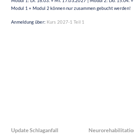
Modul 1: Di. 16.03. + Mi. 17.03.2027 | Modul 2: Do. 15.04. +
Modul 1 + Modul 2 können nur zusammen gebucht werden!
Anmeldung über:
Kurs 2027-1 Teil 1
Ähnliche Veranstaltungen
Update Schlaganfall
Neurorehabilitatio