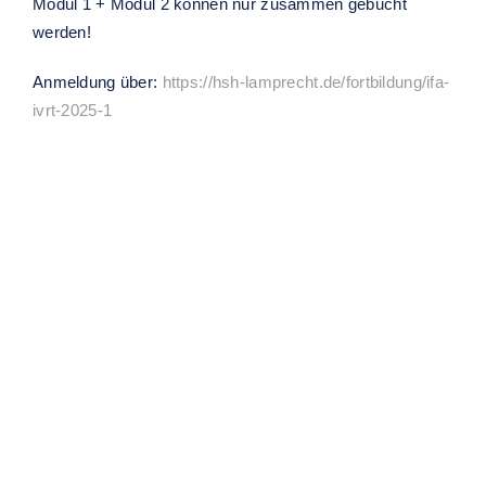
Modul 1 + Modul 2 können nur zusammen gebucht
werden!
Anmeldung über:
https://hsh-lamprecht.de/fortbildung/ifa-
ivrt-2025-1
Ähnliche Veranstaltungen