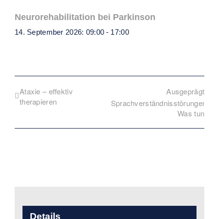
Neurorehabilitation bei Parkinson
14. September 2026: 09:00
-
17:00
Ataxie – effektiv
Ausgeprägte
therapieren
Sprachverständnisstörungen:
Was tun?
Details