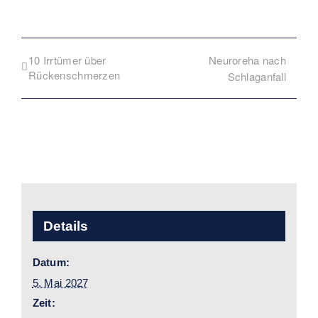
10 Irrtümer über
Neuroreha nach
Rückenschmerzen
Schlaganfall
Details
Datum:
5. Mai 2027
Zeit: