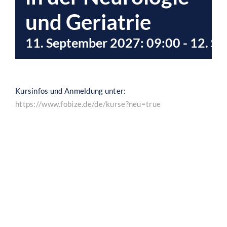
und Geriatrie
11. September 2027: 09:00
-
12. S
Kursinfos und Anmeldung unter:
https://www.fobize.de/de/kurse?neu=true
Ähnliche Veranstaltungen