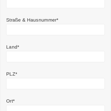
Straße & Hausnummer*
Land*
PLZ*
Ort*