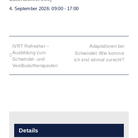
4. September 2026: 09:00
-
17:00
IVRT Refresher –
Adaptationen bei
Ausbildung zum
Schwindel: Wie komme
Schwindel- und
ich erst einmal zurecht?
Vestibulartherapeuten
Details