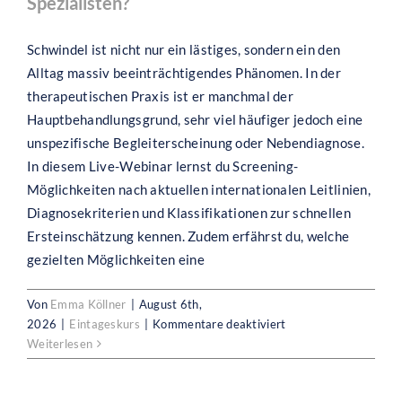
Spezialisten?
Schwindelsymptomat
Schwindel ist nicht nur ein lästiges, sondern ein den
Alltag massiv beeinträchtigendes Phänomen. In der
therapeutischen Praxis ist er manchmal der
Hauptbehandlungsgrund, sehr viel häufiger jedoch eine
unspezifische Begleiterscheinung oder Nebendiagnose.
In diesem Live-Webinar lernst du Screening-
Möglichkeiten nach aktuellen internationalen Leitlinien,
Diagnosekriterien und Klassifikationen zur schnellen
Ersteinschätzung kennen. Zudem erfährst du, welche
gezielten Möglichkeiten eine
Von
Emma Köllner
|
August 6th,
für
2026
|
Eintageskurs
|
Kommentare deaktiviert
Screening
Weiterlesen
bei
Schwindel:
Wann