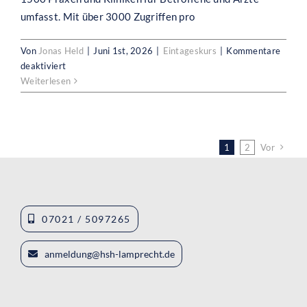
umfasst. Mit über 3000 Zugriffen pro
Von
Jonas Held
|
Juni 1st, 2026
|
Eintageskurs
|
Kommentare
für
deaktiviert
IVRT-
Weiterlesen
Refresher
1
2
Vor
07021 / 5097265
anmeldung@hsh-lamprecht.de