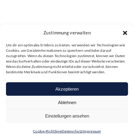
Zustimmung verwalten
Um dir ein optimales Erlebnis zu bieten, verwenden wir Technologien wie
Cookies, um Geräteinformationen zu speichern und/oder darauf
zuzugreifen. Wenn du diesen Technologien zustimmst, können wir Daten
wie das Surfverhalten oder eindeutige IDs auf dieser Website verarbeiten.
Wenn du deine Zustimmung nicht erteilst oder zurückziehst, können
bestimmte Merkmale und Funktionen beeinträchtigt werden.
Akzeptieren
Ablehnen
Einstellungen ansehen
Cookie-Richtlinie
Datenschutz
Impressum