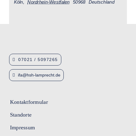
Köln
,
Nordrhein-Westfalen
50968
Deutschland
07021 / 5097265
ifa@hsh-lamprecht.de
Kontaktformular
Standorte
Impressum