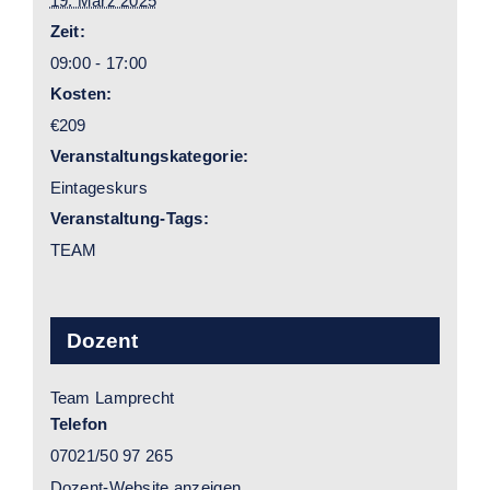
19. März 2025
Zeit:
09:00 - 17:00
Kosten:
€209
Veranstaltungskategorie:
Eintageskurs
Veranstaltung-Tags:
TEAM
Dozent
Team Lamprecht
Telefon
07021/50 97 265
Dozent-Website anzeigen