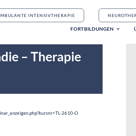
MBULANTE INTENSIVTHERAPIE
NEUROTHE
FORTBILDUNGEN
ie – Therapie
minar_anzeigen.php?kursnr=TL-2610-O