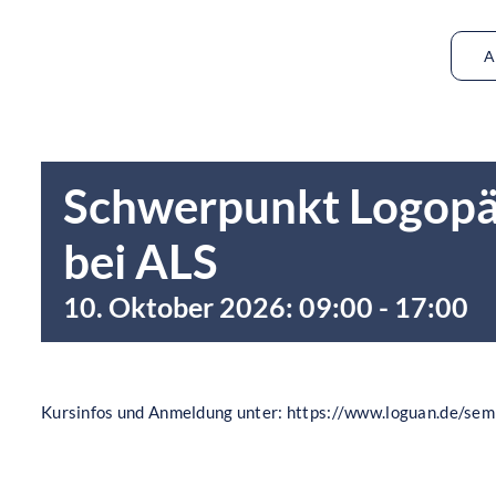
Zum
Inhalt
A
springen
Schwerpunkt Logopäd
bei ALS
10. Oktober 2026: 09:00
-
17:00
Kursinfos und Anmeldung unter: https://www.loguan.de/se