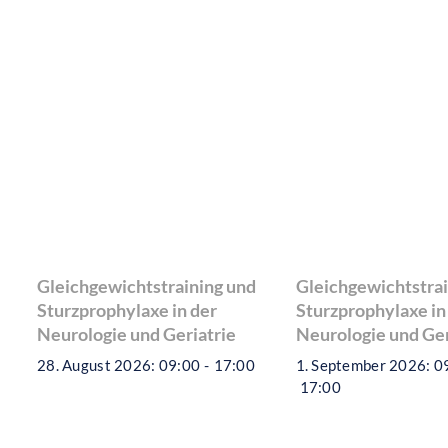
Ähnliche Veranstaltungen
Gleichgewichtstraining und
Gleichgewichtstrai
Sturzprophylaxe in der
Sturzprophylaxe in
Neurologie und Geriatrie
Neurologie und Ger
28. August 2026: 09:00
-
17:00
1. September 2026: 0
17:00