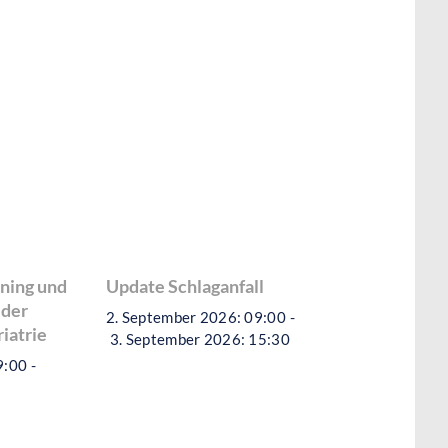
ning und
Update Schlaganfall
 der
2. September 2026: 09:00
-
iatrie
3. September 2026: 15:30
9:00
-