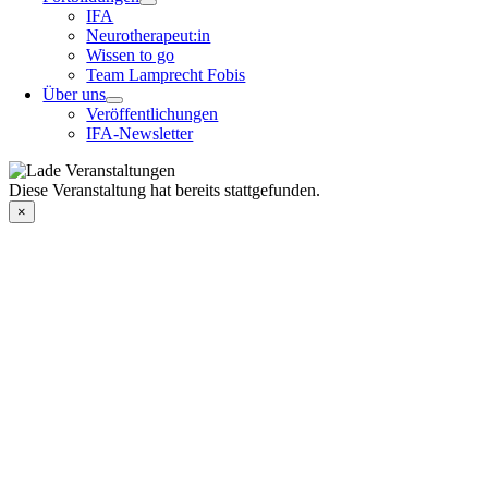
IFA
Neurotherapeut:in
Wissen to go
Team Lamprecht Fobis
Über uns
Veröffentlichungen
IFA-Newsletter
Diese Veranstaltung hat bereits stattgefunden.
×