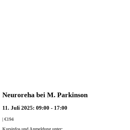
Neuroreha bei M. Parkinson
11. Juli 2025: 09:00
-
17:00
|
€194
Kursinfos und Anmeldung unter: