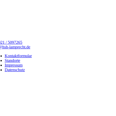
21 / 5097265
@hsh-lamprecht.de
Kontaktformular
Standorte
Impressum
Datenschutz