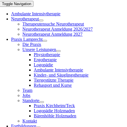
Toggle Navigation
Ambulante Intensivtherapie
Neurotherapeut
Therapeutensuche Neurotherapeut
Neurotherapeut Anmeldung 2026/2027
Neurotherapeut Anmeldung 2027
Praxis Lamprecht
Die Praxis
Unsere Leistungen
Physiotherapie
Ergotherapie
Logopädie
Ambulante Intensivtherapie
Kinder- und Säuglingstherapie
Tiergestützte Therapie
Rehasport und Kurse
Team
Jobs
Standorte
Praxis Kirchheim/Teck
Logopädie Holzmaden
Bärenhöhle Holzmaden
Kontakt
Fortbildungen