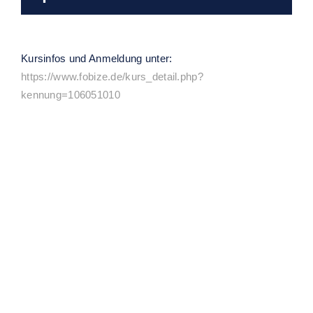
Kursinfos und Anmeldung unter:
https://www.fobize.de/kurs_detail.php?
kennung=106051010
Ähnliche Veranstaltungen