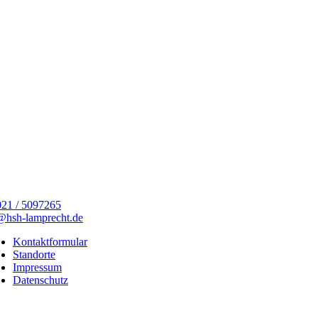
21 / 5097265
@hsh-lamprecht.de
Kontaktformular
Standorte
Impressum
Datenschutz