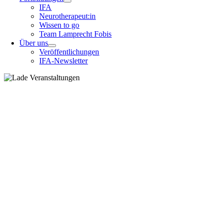
IFA
Neurotherapeut:in
Wissen to go
Team Lamprecht Fobis
Über uns
Veröffentlichungen
IFA-Newsletter