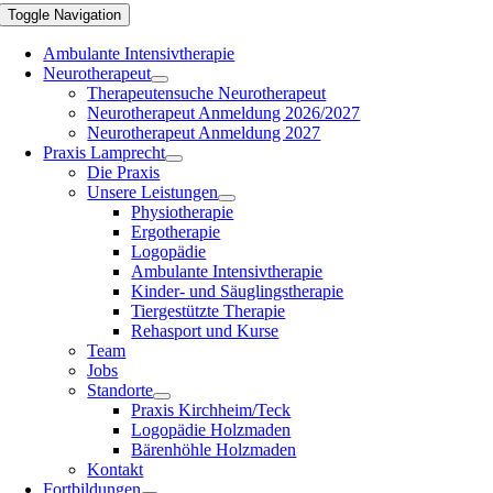
Toggle Navigation
Ambulante Intensivtherapie
Neurotherapeut
Therapeutensuche Neurotherapeut
Neurotherapeut Anmeldung 2026/2027
Neurotherapeut Anmeldung 2027
Praxis Lamprecht
Die Praxis
Unsere Leistungen
Physiotherapie
Ergotherapie
Logopädie
Ambulante Intensivtherapie
Kinder- und Säuglingstherapie
Tiergestützte Therapie
Rehasport und Kurse
Team
Jobs
Standorte
Praxis Kirchheim/Teck
Logopädie Holzmaden
Bärenhöhle Holzmaden
Kontakt
Fortbildungen